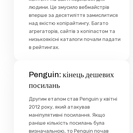
людини. Це змусило вебмайстрів
вперше за десятиліття замислитися
над якістю копірайтингу. Багато
агрегаторів, сайтів з копіпастом та
низькоякісні каталоги почали падати
в рейтингах.
Penguin: кінець дешевих
посилань
Другим етапом став Penguin у квітні
2012 року, який атакував
маніпулятивні посилання. Якщо
раніше кількість посилань була
визначальною, то Penguin почав