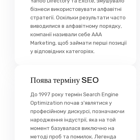
Yahoo Directory та Excite, змушувало
бізнеси використовувати алфавітні
стратегії. Оскільки результати часто
виводилися в алфавітному порядку,
компанії називали себе AAA
Marketing, щоб займати перші позиції
у відповідних категоріях.
Поява терміну SEO
До 1997 року термін Search Engine
Optimization почав з'являтися у
професійному дискурсі, позначаючи
народження індустрії, яка на той
момент базувалася виключно на
методі проб та помилок. Легенда