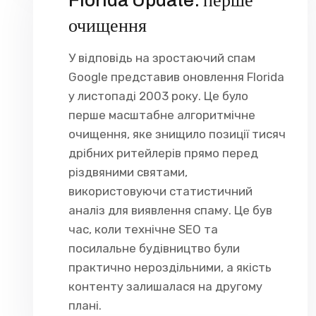
очищення
У відповідь на зростаючий спам
Google представив оновлення Florida
у листопаді 2003 року. Це було
перше масштабне алгоритмічне
очищення, яке знищило позиції тисяч
дрібних ритейлерів прямо перед
різдвяними святами,
використовуючи статистичний
аналіз для виявлення спаму. Це був
час, коли технічне SEO та
посилальне будівництво були
практично нероздільними, а якість
контенту залишалася на другому
плані.