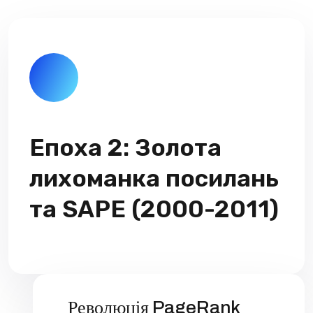
Епоха 2: Золота
лихоманка посилань
та SAPE (2000-2011)
Революція PageRank