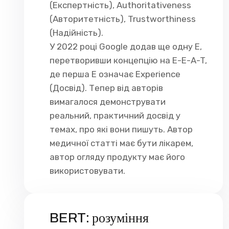
(Експертність), Authoritativeness
(Авторитетність), Trustworthiness
(Надійність).
У 2022 році Google додав ще одну E,
перетворивши концепцію на E-E-A-T,
де перша E означає Experience
(Досвід). Тепер від авторів
вимагалося демонструвати
реальний, практичний досвід у
темах, про які вони пишуть. Автор
медичної статті має бути лікарем,
автор огляду продукту має його
використовувати.
BERT: розуміння