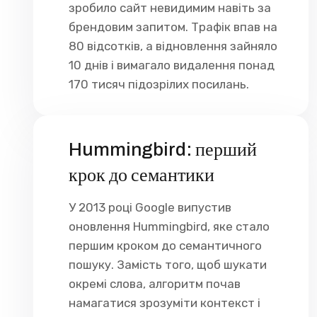
зробило сайт невидимим навіть за
брендовим запитом. Трафік впав на
80 відсотків, а відновлення зайняло
10 днів і вимагало видалення понад
170 тисяч підозрілих посилань.
Hummingbird: перший
крок до семантики
У 2013 році Google випустив
оновлення Hummingbird, яке стало
першим кроком до семантичного
пошуку. Замість того, щоб шукати
окремі слова, алгоритм почав
намагатися зрозуміти контекст і