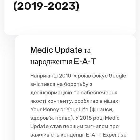
(2019-2023)
Medic Update та
народження E-A-T
Наприкінці 2010-х років фокус Google
змістився на боротьбу з
дезінформацією та забезпечення
якості контенту, особливо в нішах
Your Money or Your Life (фінанси,
здоров'я, право). У 2018 році Medic
Update став першим сигналом про
важливість концепції E-A-T: Expertise