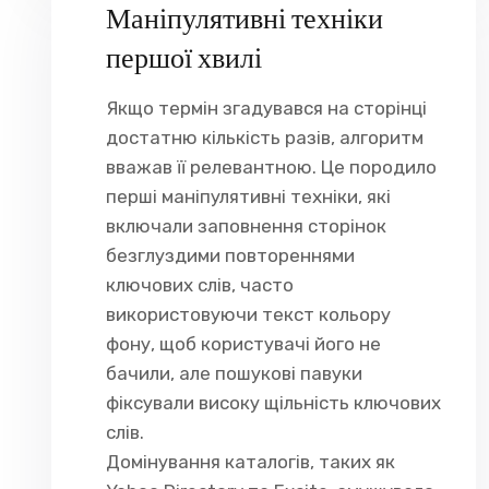
Маніпулятивні техніки
першої хвилі
Якщо термін згадувався на сторінці
достатню кількість разів, алгоритм
вважав її релевантною. Це породило
перші маніпулятивні техніки, які
включали заповнення сторінок
безглуздими повтореннями
ключових слів, часто
використовуючи текст кольору
фону, щоб користувачі його не
бачили, але пошукові павуки
фіксували високу щільність ключових
слів.
Домінування каталогів, таких як