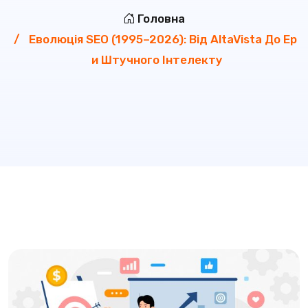
Головна
Еволюція SEO (1995–2026): Від AltaVista До Ер
И Штучного Інтелекту