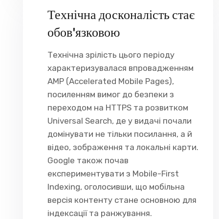
Технічна досконалість стає
обов'язковою
Технічна зрілість цього періоду
характеризувалася впровадженням
AMP (Accelerated Mobile Pages),
посиленням вимог до безпеки з
переходом на HTTPS та розвитком
Universal Search, де у видачі почали
домінувати не тільки посилання, а й
відео, зображення та локальні карти.
Google також почав
експериментувати з Mobile-First
Indexing, оголосивши, що мобільна
версія контенту стане основною для
індексації та ранжування.