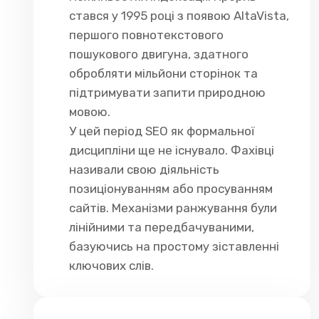
стався у 1995 році з появою AltaVista,
першого повнотекстового
пошукового двигуна, здатного
обробляти мільйони сторінок та
підтримувати запити природною
мовою.
У цей період SEO як формальної
дисципліни ще не існувало. Фахівці
називали свою діяльність
позиціонуванням або просуванням
сайтів. Механізми ранжування були
лінійними та передбачуваними,
базуючись на простому зіставленні
ключових слів.