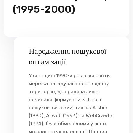
(1995-2000)
Народження пошукової
оптимізації
У середині 1990-х років всесвітня
мережа нагадувала нерозвідану
територію, де правила лише
починали формуватися. Перші
пошукові системи, такі як Archie
(1990), Aliweb (1993) та WebCrawler
(1994), були обмеженими у своїх
можливостях індексації. Прорив