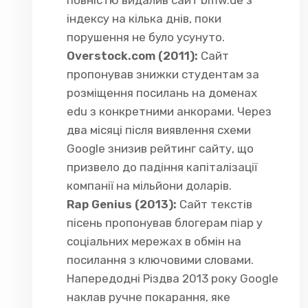
індексу на кілька днів, поки
порушення не було усунуто.
Overstock.com (2011):
Сайт
пропонував знижки студентам за
розміщення посилань на доменах
edu з конкретними анкорами. Через
два місяці після виявлення схеми
Google знизив рейтинг сайту, що
призвело до падіння капіталізації
компанії на мільйони доларів.
Rap Genius (2013):
Сайт текстів
пісень пропонував блогерам піар у
соціальних мережах в обмін на
посилання з ключовими словами.
Напередодні Різдва 2013 року Google
наклав ручне покарання, яке