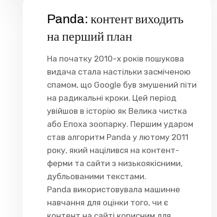
Panda: контент виходить
на перший план
На початку 2010-х років пошукова
видача стала настільки засміченою
спамом, що Google був змушений піти
на радикальні кроки. Цей період
увійшов в історію як Велика чистка
або Епоха зоопарку. Першим ударом
став алгоритм Panda у лютому 2011
року, який націлився на контент-
ферми та сайти з низькоякісними,
дубльованими текстами.
Panda використовувала машинне
навчання для оцінки того, чи є
контент на сайті корисним для