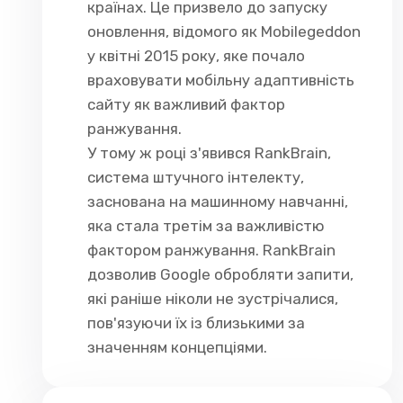
країнах. Це призвело до запуску
оновлення, відомого як Mobilegeddon
у квітні 2015 року, яке почало
враховувати мобільну адаптивність
сайту як важливий фактор
ранжування.
У тому ж році з'явився RankBrain,
система штучного інтелекту,
заснована на машинному навчанні,
яка стала третім за важливістю
фактором ранжування. RankBrain
дозволив Google обробляти запити,
які раніше ніколи не зустрічалися,
пов'язуючи їх із близькими за
значенням концепціями.