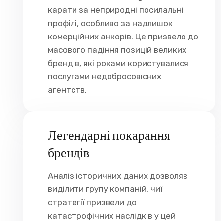
карати за неприродні посилальні
профілі, особливо за надлишок
комерційних анкорів. Це призвело до
масового падіння позицій великих
брендів, які роками користувалися
послугами недобросовісних
агентств.
Легендарні покарання
брендів
Аналіз історичних даних дозволяє
виділити групу компаній, чиї
стратегії призвели до
катастрофічних наслідків у цей